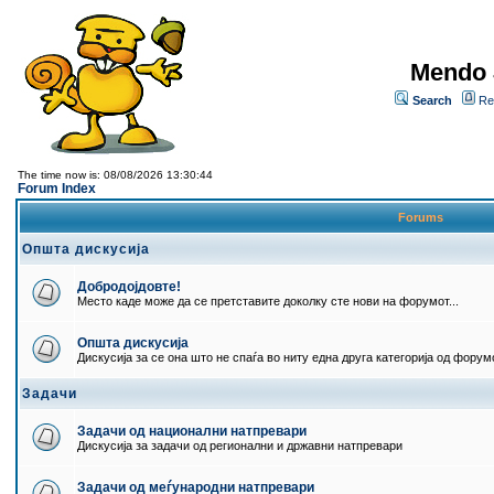
Mendo 
Search
Re
The time now is: 08/08/2026 13:30:44
Forum Index
Forums
Општа дискусија
Добродојдовте!
Место каде може да се претставите доколку сте нови на форумот...
Општа дискусија
Дискусија за се она што не спаѓа во ниту една друга категорија од форумо
Задачи
Задачи од национални натпревари
Дискусија за задачи од регионални и државни натпревари
Задачи од меѓународни натпревари