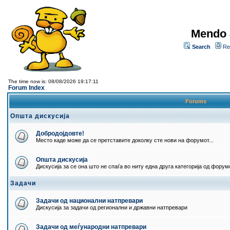
Mendo 
Search
Re
The time now is: 08/08/2026 19:17:11
Forum Index
Forums
Општа дискусија
Добродојдовте!
Место каде може да се претставите доколку сте нови на форумот...
Општа дискусија
Дискусија за се она што не спаѓа во ниту една друга категорија од форумо
Задачи
Задачи од национални натпревари
Дискусија за задачи од регионални и државни натпревари
Задачи од меѓународни натпревари