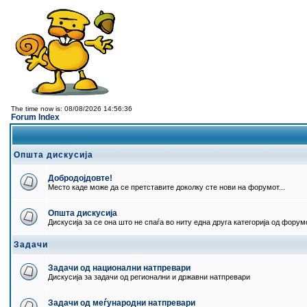
The time now is: 08/08/2026 14:56:36
Forum Index
Општа дискусија
Добродојдовте!
Место каде може да се претставите доколку сте нови на форумот...
Општа дискусија
Дискусија за се она што не спаѓа во ниту една друга категорија од форумо
Задачи
Задачи од национални натпревари
Дискусија за задачи од регионални и државни натпревари
Задачи од меѓународни натпревари