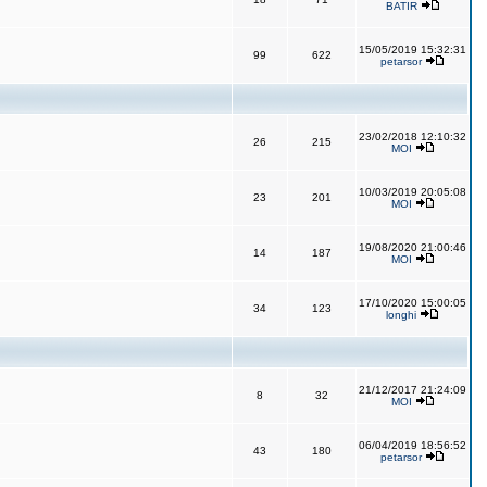
BATIR
15/05/2019 15:32:31
99
622
petarsor
23/02/2018 12:10:32
26
215
MOI
10/03/2019 20:05:08
23
201
MOI
19/08/2020 21:00:46
14
187
MOI
17/10/2020 15:00:05
34
123
longhi
21/12/2017 21:24:09
8
32
MOI
06/04/2019 18:56:52
43
180
petarsor