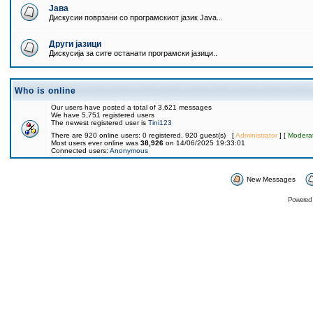
Јава
Дискусии поврзани со програмскиот јазик Java...
Други јазици
Дискусија за сите останати програмски јазици..
Who is online
Our users have posted a total of 3,621 messages
We have 5,751 registered users
The newest registered user is
Tini123
There are 920 online users: 0 registered, 920 guest(s) [
Administrator
] [
Modera
Most users ever online was
38,926
on 14/06/2025 19:33:01
Connected users:
Anonymous
New Messages
Powered