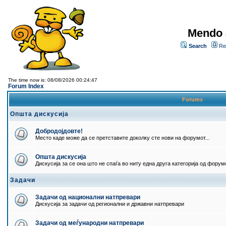
Mendo 
Search
Re
The time now is: 08/08/2026 00:24:47
Forum Index
Forums
Општа дискусија
Добродојдовте!
Место каде може да се претставите доколку сте нови на форумот...
Општа дискусија
Дискусија за се она што не спаѓа во ниту една друга категорија од форумо
Задачи
Задачи од национални натпревари
Дискусија за задачи од регионални и државни натпревари
Задачи од меѓународни натпревари