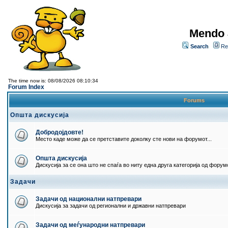
Mendo 
Search
Re
The time now is: 08/08/2026 08:10:34
Forum Index
Forums
Општа дискусија
Добродојдовте!
Место каде може да се претставите доколку сте нови на форумот...
Општа дискусија
Дискусија за се она што не спаѓа во ниту една друга категорија од форумо
Задачи
Задачи од национални натпревари
Дискусија за задачи од регионални и државни натпревари
Задачи од меѓународни натпревари