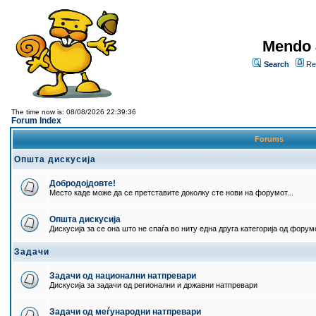
Mendo 
Search
Re
The time now is: 08/08/2026 22:39:36
Forum Index
Forums
Општа дискусија
Добродојдовте!
Место каде може да се претставите доколку сте нови на форумот...
Општа дискусија
Дискусија за се она што не спаѓа во ниту една друга категорија од форумо
Задачи
Задачи од национални натпревари
Дискусија за задачи од регионални и државни натпревари
Задачи од меѓународни натпревари