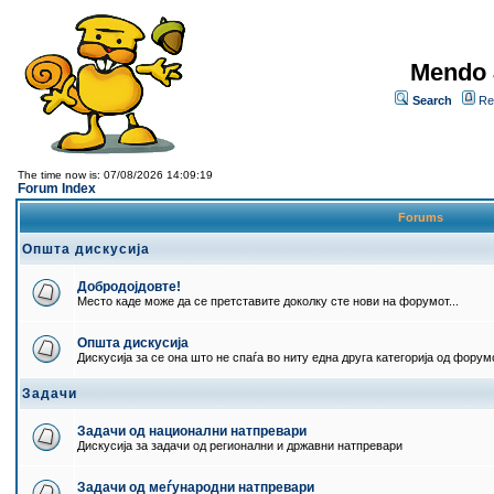
Mendo 
Search
Re
The time now is: 07/08/2026 14:09:19
Forum Index
Forums
Општа дискусија
Добродојдовте!
Место каде може да се претставите доколку сте нови на форумот...
Општа дискусија
Дискусија за се она што не спаѓа во ниту една друга категорија од форумо
Задачи
Задачи од национални натпревари
Дискусија за задачи од регионални и државни натпревари
Задачи од меѓународни натпревари