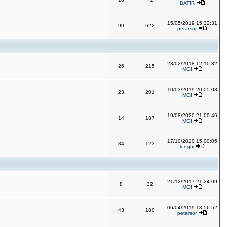
BATIR
15/05/2019 15:32:31
99
622
petarsor
23/02/2018 12:10:32
26
215
MOI
10/03/2019 20:05:08
23
201
MOI
19/08/2020 21:00:46
14
187
MOI
17/10/2020 15:00:05
34
123
longhi
21/12/2017 21:24:09
8
32
MOI
06/04/2019 18:56:52
43
180
petarsor