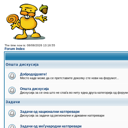
The time now is: 08/08/2026 13:16:55
Forum Index
Општа дискусија
Добродојдовте!
Место каде може да се претставите доколку сте нови на форумот...
Општа дискусија
Дискусија за се она што не спаѓа во ниту една друга категорија од форумо
Задачи
Задачи од национални натпревари
Дискусија за задачи од регионални и државни натпревари
Задачи од меѓународни натпревари