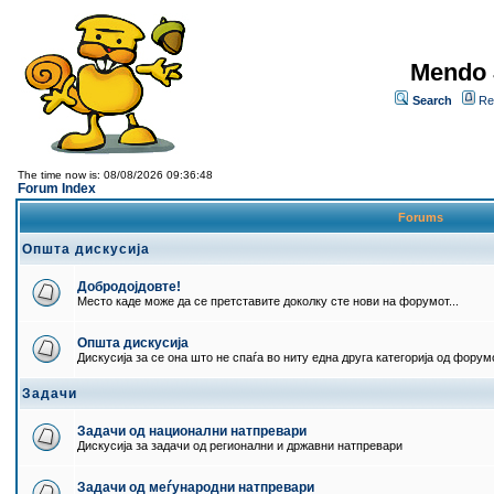
Mendo 
Search
Re
The time now is: 08/08/2026 09:36:48
Forum Index
Forums
Општа дискусија
Добродојдовте!
Место каде може да се претставите доколку сте нови на форумот...
Општа дискусија
Дискусија за се она што не спаѓа во ниту една друга категорија од форумо
Задачи
Задачи од национални натпревари
Дискусија за задачи од регионални и државни натпревари
Задачи од меѓународни натпревари