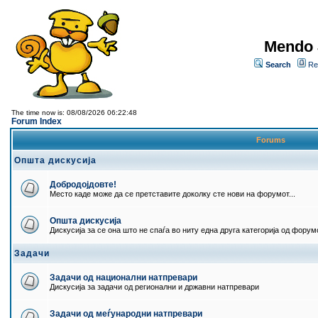
Mendo 
Search
Re
The time now is: 08/08/2026 06:22:48
Forum Index
Forums
Општа дискусија
Добродојдовте!
Место каде може да се претставите доколку сте нови на форумот...
Општа дискусија
Дискусија за се она што не спаѓа во ниту една друга категорија од форумо
Задачи
Задачи од национални натпревари
Дискусија за задачи од регионални и државни натпревари
Задачи од меѓународни натпревари