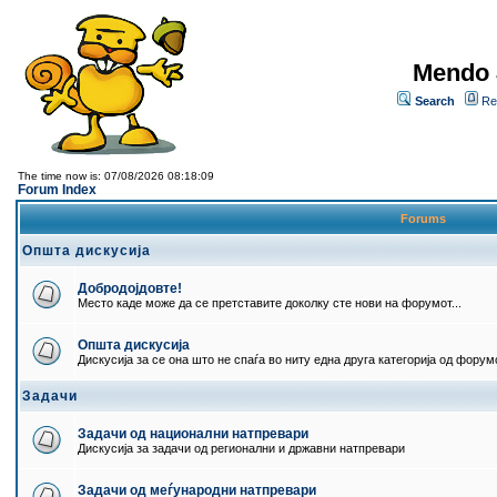
Mendo 
Search
Re
The time now is: 07/08/2026 08:18:09
Forum Index
Forums
Општа дискусија
Добродојдовте!
Место каде може да се претставите доколку сте нови на форумот...
Општа дискусија
Дискусија за се она што не спаѓа во ниту една друга категорија од форумо
Задачи
Задачи од национални натпревари
Дискусија за задачи од регионални и државни натпревари
Задачи од меѓународни натпревари