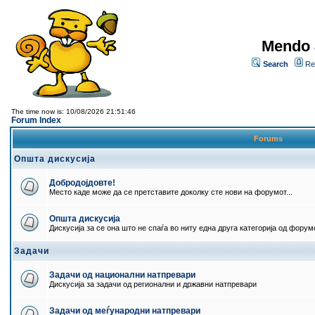
Mendo 
Search
Re
The time now is: 10/08/2026 21:51:46
Forum Index
Forums
Општа дискусија
Добродојдовте!
Место каде може да се претставите доколку сте нови на форумот...
Општа дискусија
Дискусија за се она што не спаѓа во ниту една друга категорија од форумо
Задачи
Задачи од национални натпревари
Дискусија за задачи од регионални и државни натпревари
Задачи од меѓународни натпревари