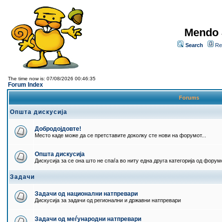
Mendo 
Search
Re
The time now is: 07/08/2026 00:46:35
Forum Index
Forums
Општа дискусија
Добродојдовте!
Место каде може да се претставите доколку сте нови на форумот...
Општа дискусија
Дискусија за се она што не спаѓа во ниту една друга категорија од форумо
Задачи
Задачи од национални натпревари
Дискусија за задачи од регионални и државни натпревари
Задачи од меѓународни натпревари