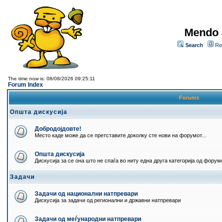
Mendo 
Search
Re
The time now is: 08/08/2026 09:25:11
Forum Index
Forums
Општа дискусија
Добродојдовте!
Место каде може да се претставите доколку сте нови на форумот...
Општа дискусија
Дискусија за се она што не спаѓа во ниту една друга категорија од форумо
Задачи
Задачи од национални натпревари
Дискусија за задачи од регионални и државни натпревари
Задачи од меѓународни натпревари