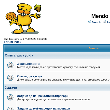
Mendo 
Search
Re
The time now is: 07/08/2026 13:52:36
Forum Index
Forums
Општа дискусија
Добродојдовте!
Место каде може да се претставите доколку сте нови на форумот...
Општа дискусија
Дискусија за се она што не спаѓа во ниту една друга категорија од форумо
Задачи
Задачи од национални натпревари
Дискусија за задачи од регионални и државни натпревари
Задачи од меѓународни натпревари