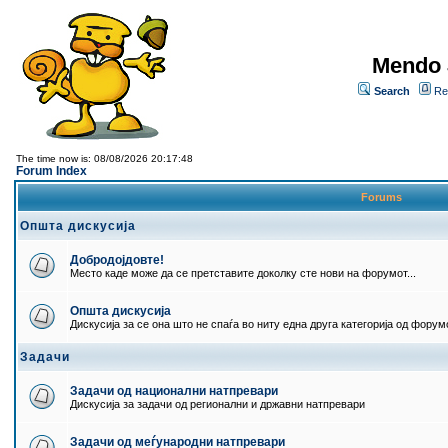
Mendo 
Search
Re
The time now is: 08/08/2026 20:17:48
Forum Index
Forums
Општа дискусија
Добродојдовте!
Место каде може да се претставите доколку сте нови на форумот...
Општа дискусија
Дискусија за се она што не спаѓа во ниту една друга категорија од форумо
Задачи
Задачи од национални натпревари
Дискусија за задачи од регионални и државни натпревари
Задачи од меѓународни натпревари