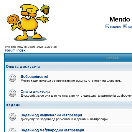
Mendo 
Search
Re
The time now is: 08/08/2026 21:03:45
Forum Index
Forums
Општа дискусија
Добродојдовте!
Место каде може да се претставите доколку сте нови на форумот...
Општа дискусија
Дискусија за се она што не спаѓа во ниту една друга категорија од форумо
Задачи
Задачи од национални натпревари
Дискусија за задачи од регионални и државни натпревари
Задачи од меѓународни натпревари