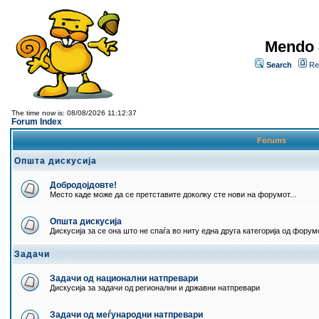
Mendo 
Search
Re
The time now is: 08/08/2026 11:12:37
Forum Index
Forums
Општа дискусија
Добродојдовте!
Место каде може да се претставите доколку сте нови на форумот...
Општа дискусија
Дискусија за се она што не спаѓа во ниту една друга категорија од форумо
Задачи
Задачи од национални натпревари
Дискусија за задачи од регионални и државни натпревари
Задачи од меѓународни натпревари