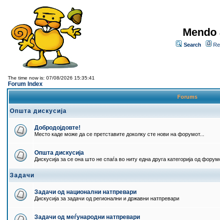
Mendo 
Search
Re
The time now is: 07/08/2026 15:35:41
Forum Index
Forums
Општа дискусија
Добродојдовте!
Место каде може да се претставите доколку сте нови на форумот...
Општа дискусија
Дискусија за се она што не спаѓа во ниту една друга категорија од форумо
Задачи
Задачи од национални натпревари
Дискусија за задачи од регионални и државни натпревари
Задачи од меѓународни натпревари