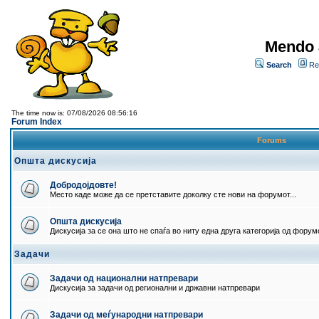
Mendo 
Search
Re
The time now is: 07/08/2026 08:56:16
Forum Index
Forums
Општа дискусија
Добродојдовте!
Место каде може да се претставите доколку сте нови на форумот...
Општа дискусија
Дискусија за се она што не спаѓа во ниту една друга категорија од форумо
Задачи
Задачи од национални натпревари
Дискусија за задачи од регионални и државни натпревари
Задачи од меѓународни натпревари