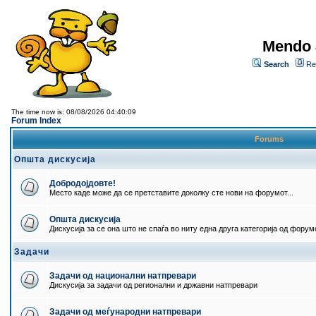
Mendo 
Search
Re
The time now is: 08/08/2026 04:40:09
Forum Index
Forums
Општа дискусија
Добродојдовте!
Место каде може да се претставите доколку сте нови на форумот...
Општа дискусија
Дискусија за се она што не спаѓа во ниту една друга категорија од форумо
Задачи
Задачи од национални натпревари
Дискусија за задачи од регионални и државни натпревари
Задачи од меѓународни натпревари