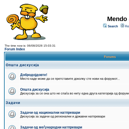
Mendo 
Search
Re
The time now is: 06/08/2026 15:03:31
Forum Index
Forums
Општа дискусија
Добродојдовте!
Место каде може да се претставите доколку сте нови на форумот...
Општа дискусија
Дискусија за се она што не спаѓа во ниту една друга категорија од форумо
Задачи
Задачи од национални натпревари
Дискусија за задачи од регионални и државни натпревари
Задачи од меѓународни натпревари