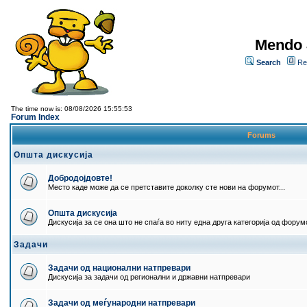
Mendo 
Search
Re
The time now is: 08/08/2026 15:55:53
Forum Index
Forums
Општа дискусија
Добродојдовте!
Место каде може да се претставите доколку сте нови на форумот...
Општа дискусија
Дискусија за се она што не спаѓа во ниту една друга категорија од форумо
Задачи
Задачи од национални натпревари
Дискусија за задачи од регионални и државни натпревари
Задачи од меѓународни натпревари