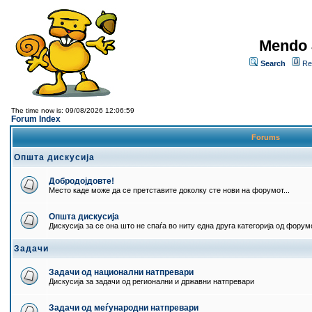
Mendo 
Search
Re
The time now is: 09/08/2026 12:06:59
Forum Index
Forums
Општа дискусија
Добродојдовте!
Место каде може да се претставите доколку сте нови на форумот...
Општа дискусија
Дискусија за се она што не спаѓа во ниту една друга категорија од форумо
Задачи
Задачи од национални натпревари
Дискусија за задачи од регионални и државни натпревари
Задачи од меѓународни натпревари