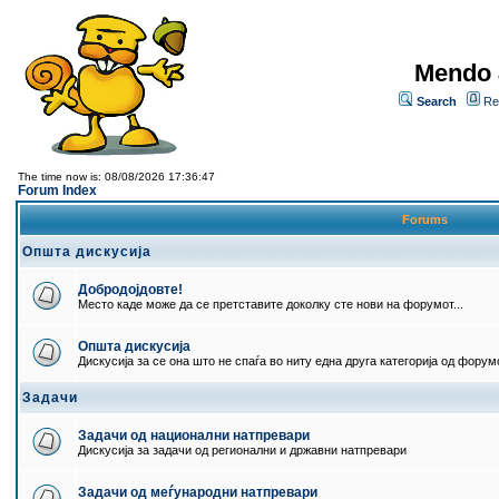
Mendo 
Search
Re
The time now is: 08/08/2026 17:36:47
Forum Index
Forums
Општа дискусија
Добродојдовте!
Место каде може да се претставите доколку сте нови на форумот...
Општа дискусија
Дискусија за се она што не спаѓа во ниту една друга категорија од форумо
Задачи
Задачи од национални натпревари
Дискусија за задачи од регионални и државни натпревари
Задачи од меѓународни натпревари