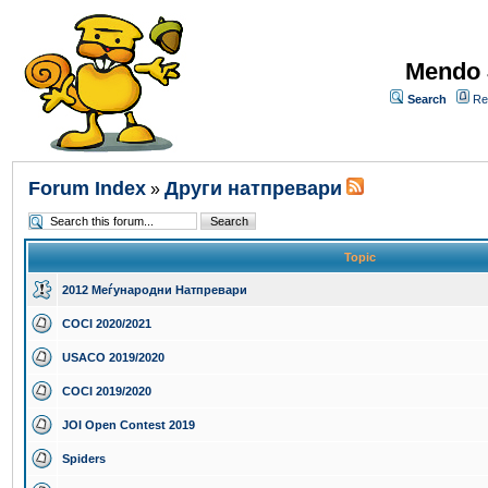
Mendo 
Search
Re
Forum Index
Други натпревари
»
Topic
2012 Меѓународни Натпревари
COCI 2020/2021
USACO 2019/2020
COCI 2019/2020
JOI Open Contest 2019
Spiders