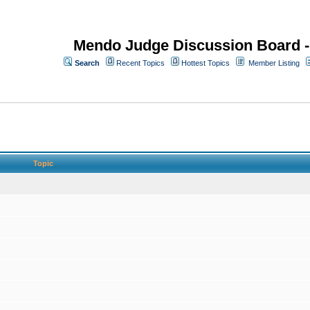
Mendo Judge Discussion Board 
Search
Recent Topics
Hottest Topics
Member Listing
Topic