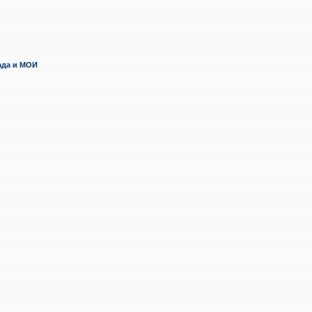
ада и МОИ