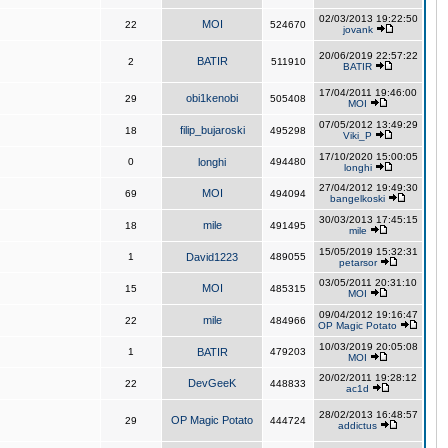
02/03/2013 19:22:50
MOI
22
524670
jovank
20/06/2019 22:57:22
BATIR
2
511910
BATIR
17/04/2011 19:46:00
obi1kenobi
29
505408
MOI
07/05/2012 13:49:29
filip_bujaroski
18
495298
Viki_P
17/10/2020 15:00:05
0
longhi
494480
longhi
27/04/2012 19:49:30
MOI
69
494094
bangelkoski
30/03/2013 17:45:15
mile
18
491495
mile
15/05/2019 15:32:31
1
David1223
489055
petarsor
03/05/2011 20:31:10
MOI
15
485315
MOI
09/04/2012 19:16:47
mile
22
484966
OP Magic Potato
10/03/2019 20:05:08
1
BATIR
479203
MOI
20/02/2011 19:28:12
DevGeeK
22
448833
ac1d
28/02/2013 16:48:57
OP Magic Potato
29
444724
addictus