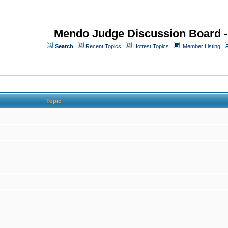
Mendo Judge Discussion Board 
Search
Recent Topics
Hottest Topics
Member Listing
Topic