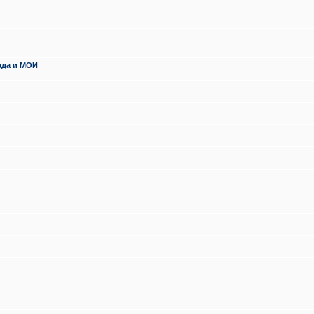
ада и МОИ