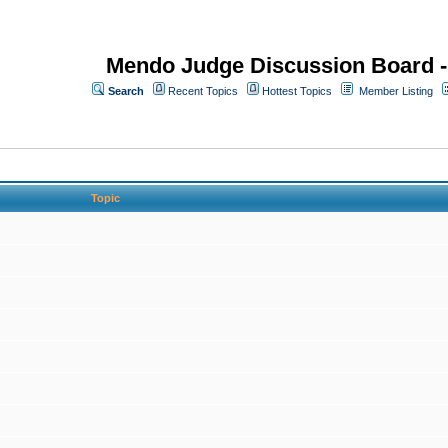
Mendo Judge Discussion Board 
Search
Recent Topics
Hottest Topics
Member Listing
Topic