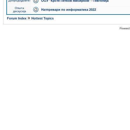
Добродојдовте!
ООУ "Крсте Петков Мисирков" - Гевгелија
Општа
Натпревари по информатика 2022
дискусија
»
Forum Index
Hottest Topics
Powered