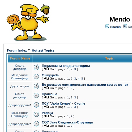
Mendo 
Search
Re
»
Forum Index
Hottest Topics
Forum Name
Topic
Општа
Предлози за следната година
дискусија
[
Go to page:
1
,
2
,
3
]
Македонски
Olimpijada
Олимпијади
[
Go to page:
1
,
2
,
3
,
4
,
5
]
Во врска со електронските натпревари кои се во тек
Други задачи
[
Go to page:
1
,
2
]
Општа
Прашања
дискусија
[
Go to page:
1
,
2
,
3
]
ПCУ "Јахја Кемал" - Скопје
Добродојдовте!
[
Go to page:
1
,
2
,
3
]
Македонски
Peticija
Олимпијади
[
Go to page:
1
,
2
]
СОУ Јане Сандански-Струмица
Добродојдовте!
[
Go to page:
1
,
2
]
Општа
Припреми