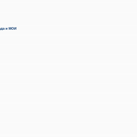
ада и МОИ