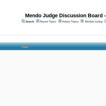
Mendo Judge Discussion Board 
Search
Recent Topics
Hottest Topics
Member Listing
Topic