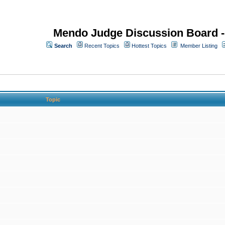
Mendo Judge Discussion Board 
Search
Recent Topics
Hottest Topics
Member Listing
Topic