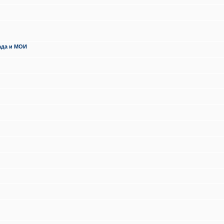
ада и МОИ