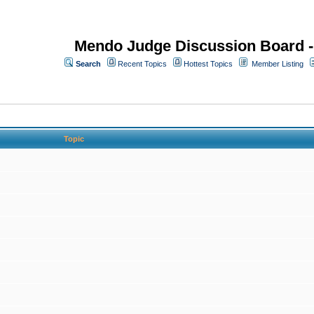
Mendo Judge Discussion Board 
Search
Recent Topics
Hottest Topics
Member Listing
Topic