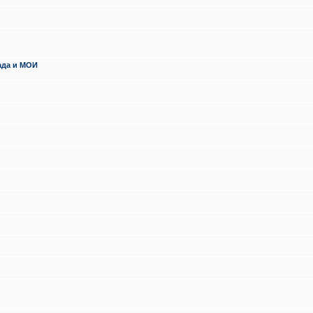
ада и МОИ