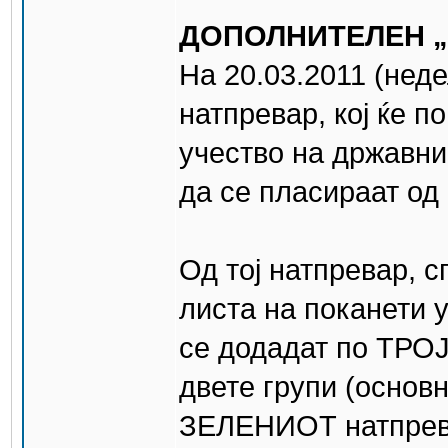
ДОПОЛНИТЕЛЕН „
На 20.03.2011 (неде
натпревар, кој ќе 
учество на државни
да се пласираат од
Од тој натпревар, с
листа на поканети 
се додадат по ТРОЈ
двете групи (основн
ЗЕЛЕНИОТ натпревар