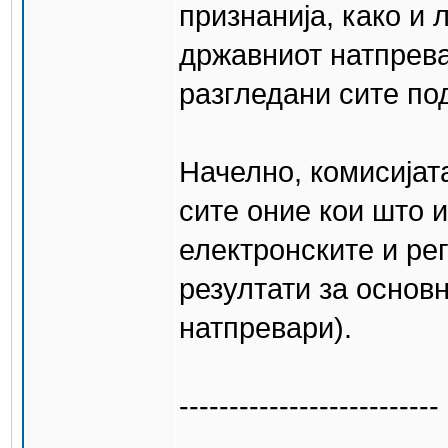
признанија, како и 
државниот натпрева
разгледани сите по
Начелно, комисијат
сите оние кои што 
електронските и ре
резултати за основн
натпревари).
--------------------------