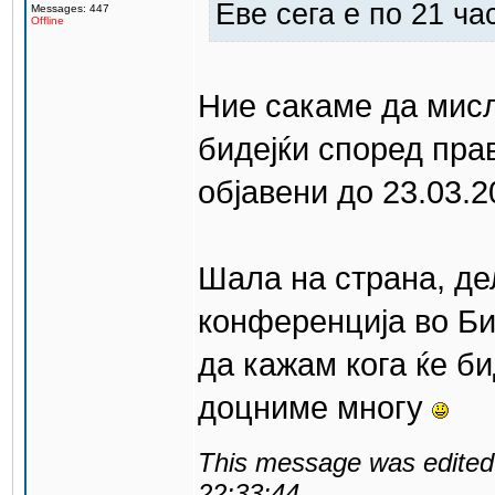
Еве сега е по 21 ча
Messages: 447
Offline
Ние сакаме да мисл
бидејќи според пра
објавени до 23.03.2
Шала на страна, де
конференција во Би
да кажам кога ќе би
доцниме многу
This message was edited 
22:33:44