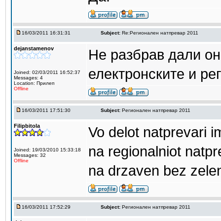
16/03/2011 16:31:31
Subject:
Re:Регионален натпревар 2011
dejanstamenov
Не разбрав дали он
електронските и ре
Joined: 02/03/2011 16:52:37
Messages: 4
Location: Прилеп
Offline
16/03/2011 17:51:30
Subject:
Регионален натпревар 2011
Filipbitola
Vo delot natprevari i
na regionalniot natpr
Joined: 19/03/2010 15:33:18
Messages: 32
Offline
na drzaven bez zelen
16/03/2011 17:52:29
Subject:
Регионален натпревар 2011