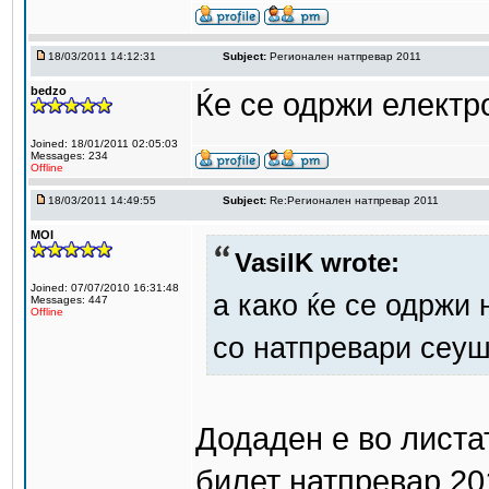
18/03/2011 14:12:31
Subject:
Регионален натпревар 2011
bedzo
Ќе се одржи електр
Joined: 18/01/2011 02:05:03
Messages: 234
Offline
18/03/2011 14:49:55
Subject:
Re:Регионален натпревар 2011
MOI
VasilK wrote:
Joined: 07/07/2010 16:31:48
а како ќе се одржи
Messages: 447
Offline
со натпревари сеуш
Додаден е во листа
билет натпревар 201