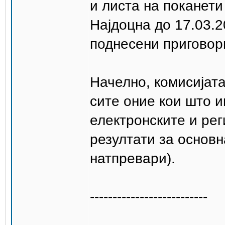
и листа на поканети
Најдоцна до 17.03.2
поднесени приговор
Начелно, комисијата
сите оние кои што 
електронските и ре
резултати за основн
натпревари).
--------------------------