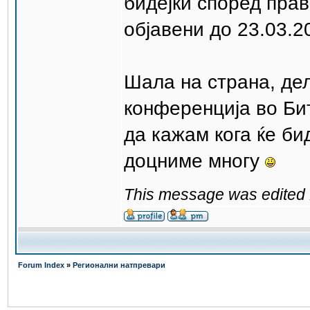
бидејќи според прав
објавени до 23.03.2
Шала на страна, дел
конференција во Бит
да кажам кога ќе би
доцниме многу
This message was edited 1
Forum Index
»
Регионални натпревари