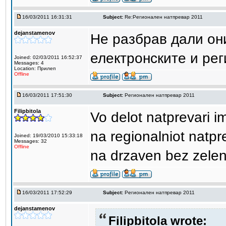
16/03/2011 16:31:31
Subject:
Re:Регионален натпревар 2011
dejanstamenov
Не разбрав дали он
електронските и ре
Joined: 02/03/2011 16:52:37
Messages: 4
Location: Прилеп
Offline
16/03/2011 17:51:30
Subject:
Регионален натпревар 2011
Filipbitola
Vo delot natprevari i
na regionalniot natpr
Joined: 19/03/2010 15:33:18
Messages: 32
Offline
na drzaven bez zelen
16/03/2011 17:52:29
Subject:
Регионален натпревар 2011
dejanstamenov
Filipbitola wrote: