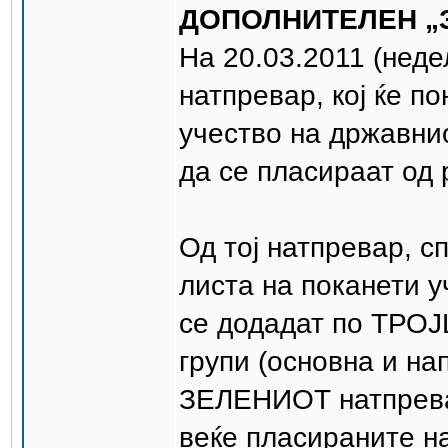
ДОПОЛНИТЕЛЕН „З
На 20.03.2011 (неде
натпревар, кој ќе п
учество на државни
да се пласираат од
Од тој натпревар, с
листа на поканети 
се додадат по ТРОЈ
групи (основна и на
ЗЕЛЕНИОТ натпревар
веќе пласираните на