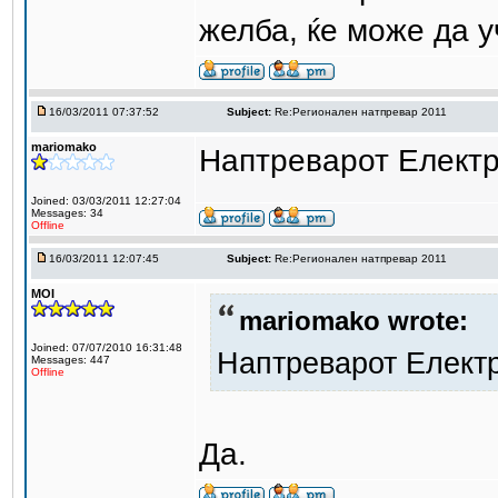
желба, ќе може да у
16/03/2011 07:37:52
Subject:
Re:Регионален натпревар 2011
mariomako
Наптреварот Електр
Joined: 03/03/2011 12:27:04
Messages: 34
Offline
16/03/2011 12:07:45
Subject:
Re:Регионален натпревар 2011
MOI
mariomako wrote:
Joined: 07/07/2010 16:31:48
Наптреварот Електр
Messages: 447
Offline
Да.