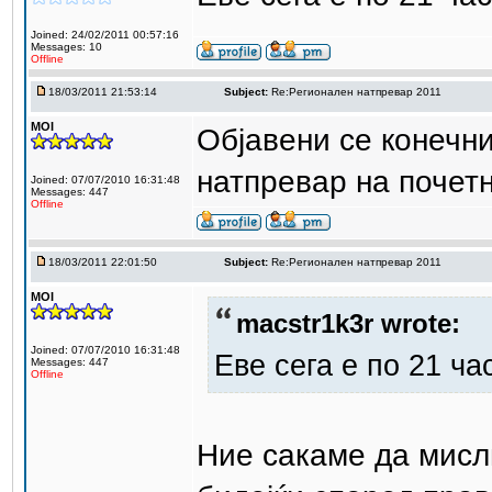
Joined: 24/02/2011 00:57:16
Messages: 10
Offline
18/03/2011 21:53:14
Subject:
Re:Регионален натпревар 2011
MOI
Објавени се конечн
натпревар на почетн
Joined: 07/07/2010 16:31:48
Messages: 447
Offline
18/03/2011 22:01:50
Subject:
Re:Регионален натпревар 2011
MOI
macstr1k3r wrote:
Joined: 07/07/2010 16:31:48
Еве сега е по 21 ча
Messages: 447
Offline
Ние сакаме да мисли