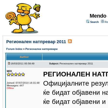
Mendo 
Search
Re
Регионален натпревар 2011
Forum Index
»
Регионални натпревари
Author
16/03/2011 00:58:49
Subject:
Регионален натпревар 2011
MOI
РЕГИОНАЛЕН НАТП
Официјалните резул
Joined: 07/07/2010 16:31:48
Messages: 447
Offline
ќе бидат објавени на
ќе бидат објавени и