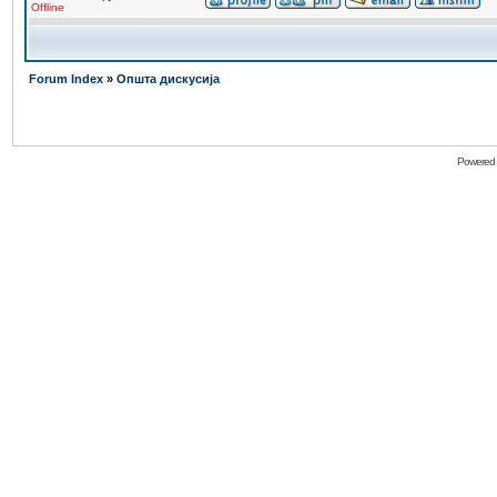
Offline
Forum Index
»
Општа дискусија
Powered