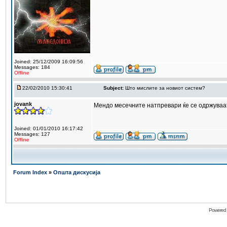
Joined: 25/12/2009 16:09:56
Messages: 184
Offline
22/02/2010 15:30:41
Subject:
Што мислите за новиот систем?
jovank
Мендо месечните натпревари ќе се одржуваат
Joined: 01/01/2010 16:17:42
Messages: 127
Offline
Forum Index
»
Општа дискусија
Powered