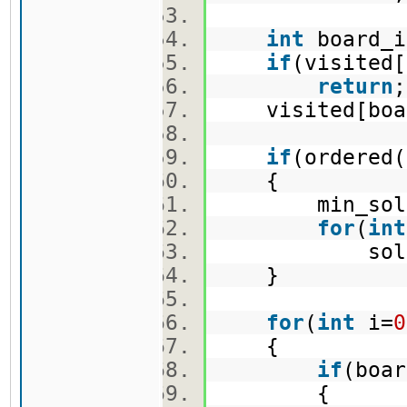
int
board_i
if
(visited
return
visited[boar
if
(ordere
{
min_sol 
for
(
int
sol[i] = 
}
for
(
int
i=
0
{
if
(boar
{