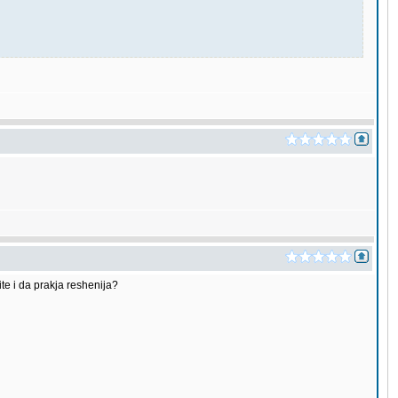
te i da prakja reshenija?