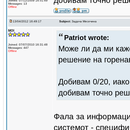
добивам точно реш
Joined: 07/12/2009 14:51:49
Messages: 13
Offline
13/04/2012 16:49:17
Subject:
Задача Месечина
MOI
Patriot wrote:
Joined: 07/07/2010 16:31:48
Може ли да ми каж
Messages: 447
Offline
решение на горена
Добивам 0/20, иако 
добивам точно реш
Фала за информаци
системот - специфи