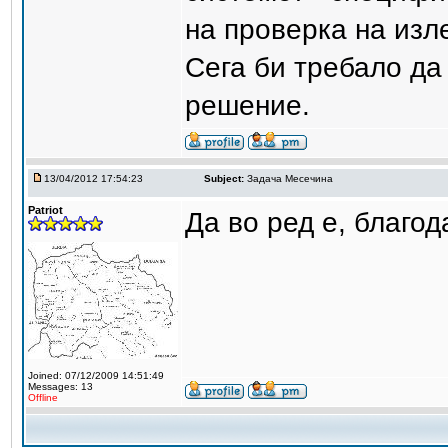
на проверка на изл
Сега би требало да 
решение.
13/04/2012 17:54:23
Subject:
Задача Месечина
Patriot
Да во ред е, благод
Joined: 07/12/2009 14:51:49
Messages: 13
Offline