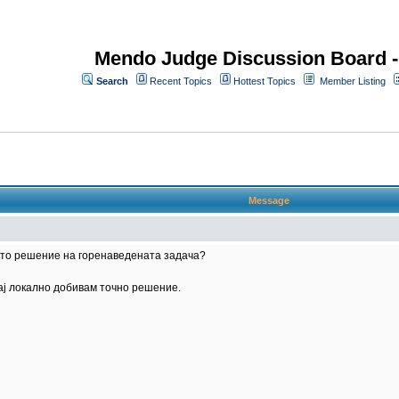
Mendo Judge Discussion Board 
Search
Recent Topics
Hottest Topics
Member Listing
Message
ето решение на горенаведената задача?
чај локално добивам точно решение.