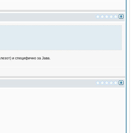
лезот) и специфично за Јава.