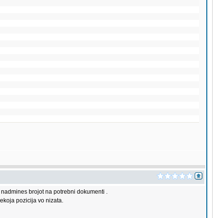
o nadmines brojot na potrebni dokumenti .
ekoja pozicija vo nizata.