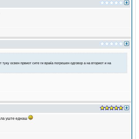
.
 туку освен првиот сите ги враќа погрешен одговор а на вториот и на
Фала уште еднаш