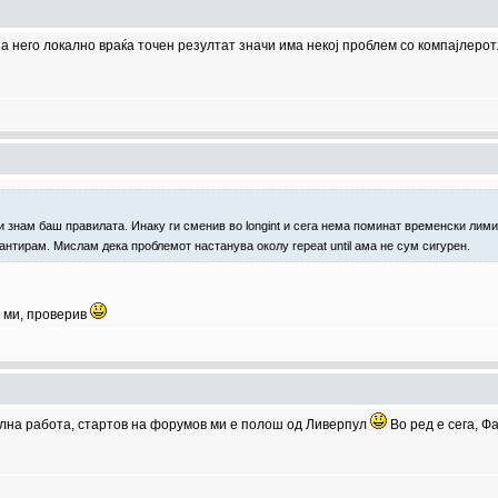
а него локално враќа точен резултат значи има некој проблем со компајлерот
 знам баш правилата. Инаку ги сменив во longint и сега нема поминат временски лимит
рантирам. Мислам дека проблемот настанува околу repeat until ама не сум сигурен.
ај ми, проверив
нална работа, стартов на форумов ми е полош од Ливерпул
Во ред е сега, 