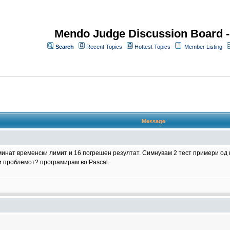
Mendo Judge Discussion Board 
Search
Recent Topics
Hottest Topics
Member Listing
Message
минат временски лимит и 16 погрешен резултат. Симнувам 2 тест примери од 
и проблемот? програмирам во Pascal.