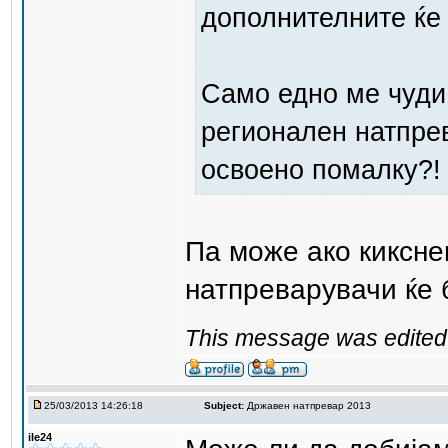
дополнителните ќе 
Само едно ме чуди:
регионален натпрев
освоено помалку?!
Па може ако киксне
натпреварувачи ќе 
This message was edited 
25/03/2013 14:26:18
Subject:
Државен натпревар 2013
ile24