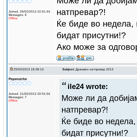
Може ли да добиј
натпревар?!
Joined: 26/02/2013 22:01:44
Messages: 6
Offline
Ќе биде во недела, 
бидат присутни!?
Ако може за одгово
25/03/2013 18:38:14
Subject:
Државен натпревар 2013
Peperutche
ile24 wrote:
Joined: 21/02/2013 20:51:04
Може ли да добиј
Messages: 7
Offline
натпревар?!
Ќе биде во недела,
бидат присутни!?