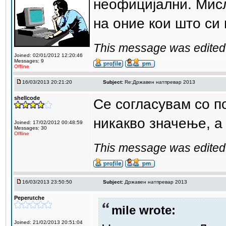
неофицијални. Мисл
на оние кои што си
This message was edited 
Joined: 02/01/2012 12:20:46
Messages: 9
Offline
16/03/2013 20:21:20
Subject:
Re:Државен натпревар 2013
shellcode
Се согласувам со п
никакво значење, а 
Joined: 17/02/2012 00:48:59
Messages: 30
Offline
This message was edited 
16/03/2013 23:50:50
Subject:
Државен натпревар 2013
Peperutche
mile wrote:
Joined: 21/02/2013 20:51:04