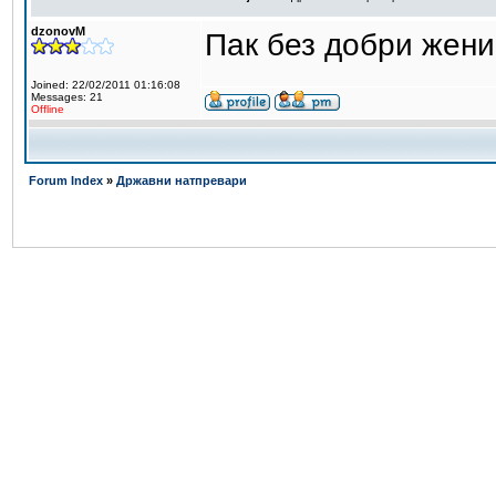
dzonovM
Пак без добри жени 
Joined: 22/02/2011 01:16:08
Messages: 21
Offline
Forum Index
»
Државни натпревари