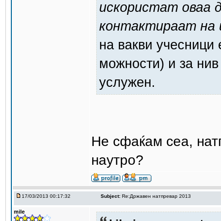
искористат оваа 
контактираат на 
на вакви учесници 
можности) и за нив
услужен.
Не сфаќам сеа, нат
наутро?
17/03/2013 00:17:32
Subject:
Re:Државен натпревар 2013
mile