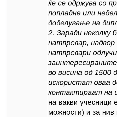
ќе се одржува со п
попладне или неде
доделување на дипл
2. Заради неколку
натпревар, надвор
натпревари одлучи
заинтересираните 
во висина од 1500 
искористат оваа д
контактираат на 
на вакви учесници 
можности) и за нив