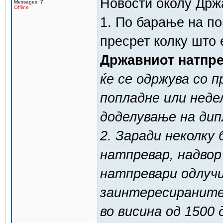
Новости околу Држ
Messages: 7
Offline
1. По барање на по
пресрет колку што
Државниот натпре
ќе се одржува со 
попладне или неде
доделување на дип
2. Заради неколку
натпревар, надвор
натпревари одлучи
заинтересираните
во висина од 1500