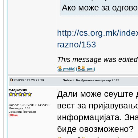
Ако може за одгово
http://cs.org.mk/ind
razno/153
This message was edited 
25/03/2013 20:27:39
Subject:
Re:Државен натпревар 2013
tStojkovski
Дали може сеуште 
вест за пријавување
Joined: 13/02/2010 14:23:00
Messages: 108
Location: Гостивар
информацијата. Зна
Offline
биде овозможено?