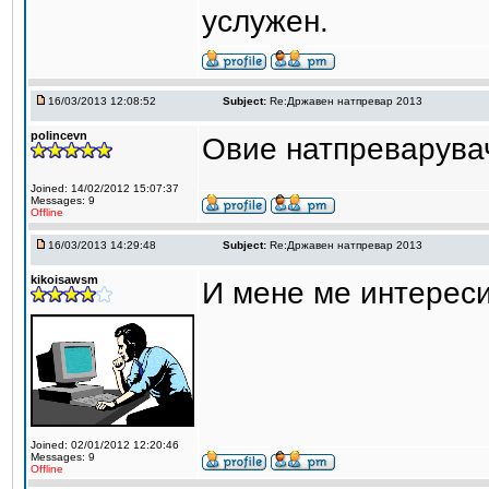
услужен.
16/03/2013 12:08:52
Subject:
Re:Државен натпревар 2013
polincevn
Овие натпреварувач
Joined: 14/02/2012 15:07:37
Messages: 9
Offline
16/03/2013 14:29:48
Subject:
Re:Државен натпревар 2013
kikoisawsm
И мене ме интереси
Joined: 02/01/2012 12:20:46
Messages: 9
Offline