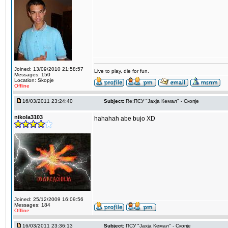
Joined: 13/09/2010 21:58:57
Live to play, die for fun.
Messages: 150
Location: Skopje
Offline
16/03/2011 23:24:40
Subject:
Re:ПCУ "Јахја Кемал" - Скопје
nikola3103
hahahah abe bujo XD
Joined: 25/12/2009 16:09:56
Messages: 184
Offline
16/03/2011 23:36:13
Subject:
ПCУ "Јахја Кемал" - Скопје