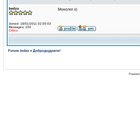
bedzo
Монолог х)
Joined: 18/01/2011 02:05:03
Messages: 234
Offline
Forum Index
»
Добродојдовте!
Powered