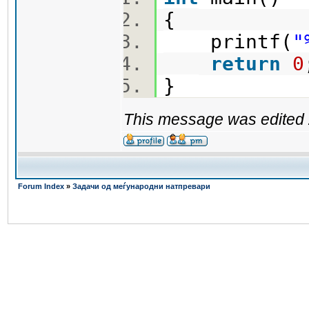
{
printf(
"
return
0
}
This message was edited 
Forum Index
»
Задачи од меѓународни натпревари