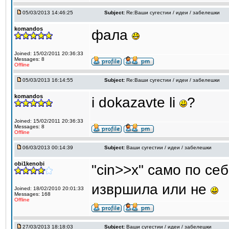
05/03/2013 14:46:25
Subject:
Re:Ваши сугестии / идеи / забелешки
komandos
фала
Joined: 15/02/2011 20:36:33
Messages: 8
Offline
05/03/2013 16:14:55
Subject:
Re:Ваши сугестии / идеи / забелешки
komandos
i dokazavte li
?
Joined: 15/02/2011 20:36:33
Messages: 8
Offline
06/03/2013 00:14:39
Subject:
Ваши сугестии / идеи / забелешки
obi1kenobi
"cin>>x" само по се
извршила или не
Joined: 18/02/2010 20:01:33
Messages: 168
Offline
27/03/2013 18:18:03
Subject:
Ваши сугестии / идеи / забелешки