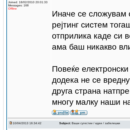
Joined: 18/02/2010 20:01:33
Messages: 168
Offline
Иначе се сложувам 
рејтинг систем тога
отприлика каде си в
ама баш никакво вл
Повеќе електронски
додека не се вредну
друга страна натпр
многу малку наши на
10/04/2013 16:34:42
Subject:
Ваши сугестии / идеи / забелешки