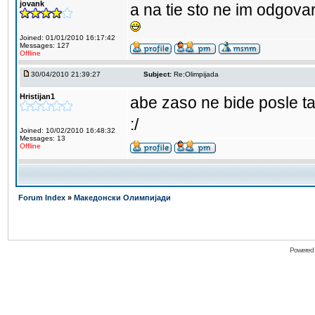
jovank
a na tie sto ne im odgova
Joined: 01/01/2010 16:17:42
Messages: 127
Offline
30/04/2010 21:39:27
Subject:
Re:Olimpijada
Hristijan1
abe zaso ne bide posle 
:/
Joined: 10/02/2010 16:48:32
Messages: 13
Offline
Forum Index
»
Македонски Олимпијади
Powered