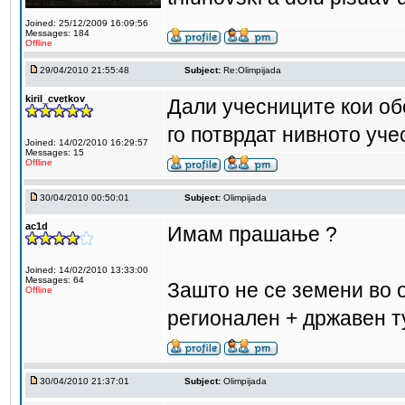
Joined: 25/12/2009 16:09:56
Messages: 184
Offline
29/04/2010 21:55:48
Subject:
Re:Olimpijada
kiril_cvetkov
Дали учесниците кои об
го потврдат нивното уче
Joined: 14/02/2010 16:29:57
Messages: 15
Offline
30/04/2010 00:50:01
Subject:
Olimpijada
ac1d
Имам прашање ?
Joined: 14/02/2010 13:33:00
Messages: 64
Зашто не се земени во 
Offline
регионален + државен т
30/04/2010 21:37:01
Subject:
Olimpijada