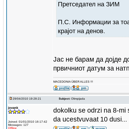
Претседател на ЗИМ
П.С. Информации за тоа
крајот на денов.
Јас не барам да дојде 
првичниот датум за нат
MACEDONIA ÜBER ALLES !!!
29/04/2010 19:28:21
Subject:
Olimpijada
jovank
dokolku se odrzi na 8-mi
da ucestvuvaat 10 dusi..
Joined: 01/01/2010 16:17:42
Messages: 127
Offline