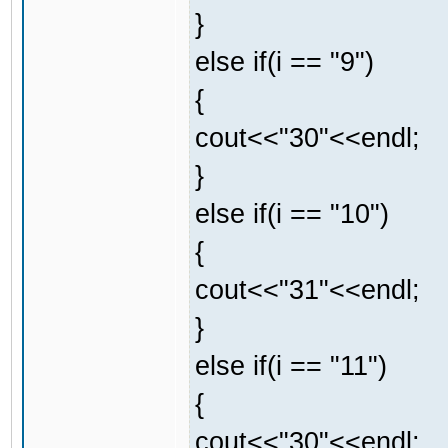
}
else if(i == "9")
{
cout<<"30"<<endl;
}
else if(i == "10")
{
cout<<"31"<<endl;
}
else if(i == "11")
{
cout<<"30"<<endl;