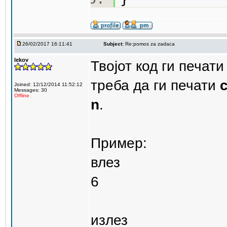
26/02/2017 16:11:41
Subject:
Re:pomos za zadaca
lekov
Твојот код ги печат
треба да ги печати
Joined: 12/12/2014 11:52:12
Messages: 30
Offline
n
.
Пример:
влез
6
излез