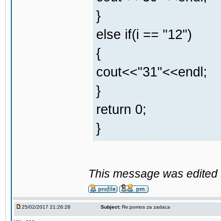
}
else if(i == "12")
{
cout<<"31"<<endl;
}
return 0;
}
This message was edited 
25/02/2017 21:26:28
Subject:
Re:pomos za zadaca