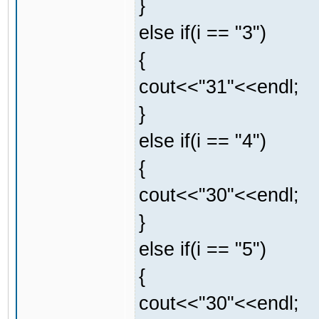
}
else if(i == "3")
{
cout<<"31"<<endl;
}
else if(i == "4")
{
cout<<"30"<<endl;
}
else if(i == "5")
{
cout<<"30"<<endl;