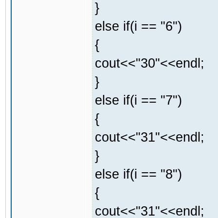
}
else if(i == "6")
{
cout<<"30"<<endl;
}
else if(i == "7")
{
cout<<"31"<<endl;
}
else if(i == "8")
{
cout<<"31"<<endl;