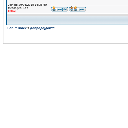
Joined: 20/06/2015 16:36:50
Messages: 155
Offline
Forum Index
»
Добродојдовте!